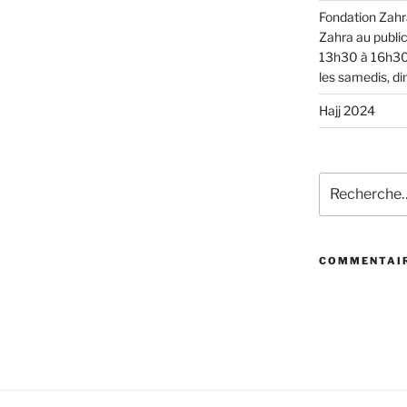
Fondation Zahra
Zahra au public
13h30 à 16h30 t
les samedis, di
Hajj 2024
Rechercher :
COMMENTAIR