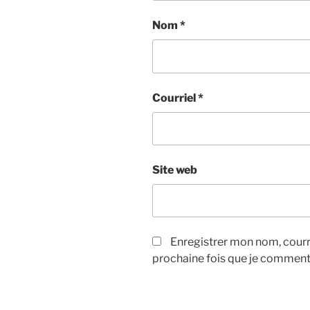
Nom
*
Courriel
*
Site web
Enregistrer mon nom, courri
prochaine fois que je comment