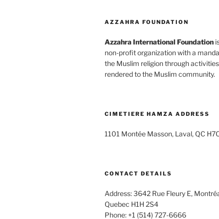
AZZAHRA FOUNDATION
Azzahra International Foundation
i
non-profit organization with a mand
the Muslim religion through activitie
rendered to the Muslim community.
CIMETIERE HAMZA ADDRESS
1101 Montée Masson, Laval, QC H7
CONTACT DETAILS
Address: 3642 Rue Fleury E, Montré
Quebec H1H 2S4
Phone: +1 (514) 727-6666