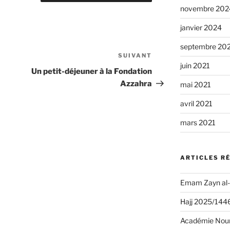
novembre 202
janvier 2024
septembre 20
SUIVANT
Article
juin 2021
suivant
Un petit-déjeuner à la Fondation
Azzahra
mai 2021
avril 2021
mars 2021
ARTICLES R
Emam Zayn al-
Hajj 2025/1446 
Académie Nour