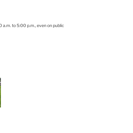
 a.m. to 5:00 p.m., even on public