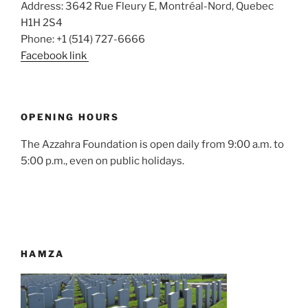
Address: 3642 Rue Fleury E, Montréal-Nord, Quebec
H1H 2S4
Phone: +1 (514) 727-6666
Facebook link
OPENING HOURS
The Azzahra Foundation is open daily from 9:00 a.m. to
5:00 p.m., even on public holidays.
HAMZA