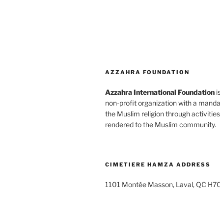
AZZAHRA FOUNDATION
Azzahra International Foundation
i
non-profit organization with a mand
the Muslim religion through activitie
rendered to the Muslim community.
CIMETIERE HAMZA ADDRESS
1101 Montée Masson, Laval, QC H7