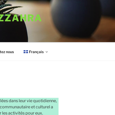
AZZAHRA
tez nous
Français
ées dans leur vie quotidienne,
l communautaire et culturel a
r les activités pour eux.