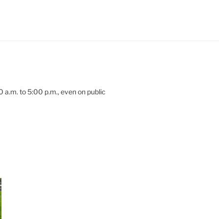
 a.m. to 5:00 p.m., even on public