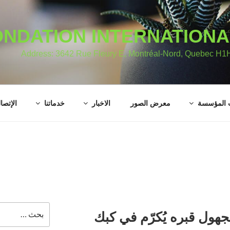
ONDATION INTERNATION
Address: 3642 Rue Fleury E, Montréal-Nord, Quebec H1
 المؤسسة
معرض الصور
الاخبار
خدماتنا
الإتصال
البحث
جهول قبره يُكرّم في كبك
عن: