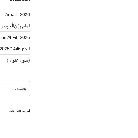
Arba’in 2026
امام زِیْنُ‌الْعابِدین
Eid Al Fitr 2026
الحج 2025/1446 (الباقات والخدمات)
(بدون عنوان)
البحث
عن:
أحدث التعليقات