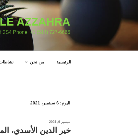
لتجاوز
لى
لمحتوى
ALE AZZAHRA
H 2S4 Phone: +1 (514) 727-6666
الرئيسية
من نحن
نشاطات
اليوم:
6 سبتمبر، 2021
نُشر
سبتمبر 6, 2021
في
خير الدين الأسدي، الم