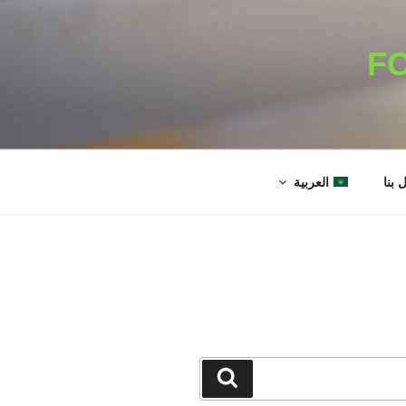
F
 بنا
العربية
بحث