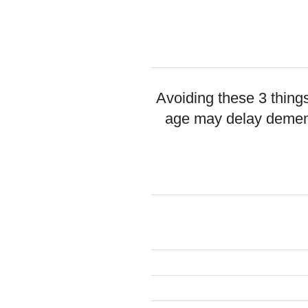
Avoiding these 3 thing
age may delay dement