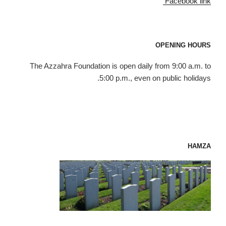
Facebook link
OPENING HOURS
The Azzahra Foundation is open daily from 9:00 a.m. to
5:00 p.m., even on public holidays.
HAMZA