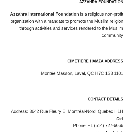
AZZAHRA FOUNDATION
Azzahra International Foundation
is a religious non-profit
organization with a mandate to promote the Muslim religion
through activities and services rendered to the Muslim
community.
CIMETIERE HAMZA ADDRESS
1101 Montée Masson, Laval, QC H7C 1S3
CONTACT DETAILS
Address: 3642 Rue Fleury E, Montréal-Nord, Quebec H1H
2S4
Phone: +1 (514) 727-6666